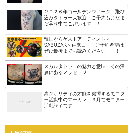
２０２６年ゴールデンウィーク！飛び
込みタトゥー大歓迎！ご予約もまだま
だ承り中でございます！！
韓国からゲストアーティスト＜
SABUZAK＞再来日！！ご予約希望は
ぜひ最後までお読みください！！！
スカルタトゥーの魅力と意味：その深
層にあるメッセージ
高クオリティの才能を発揮するモニタ
ー活動中のマーミン！３月でモニター
活動終了です！