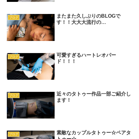
またまた久しぶりのBLOGで
ブログ
す！！大大大流行の…
可愛すぎるハートレオパー
ブログ
ド！！！
近々のタトゥー作品一部ご紹介し
ブログ
ます！
素敵なカップルタトゥー☆ペアタ
ブログ
トゥー☆