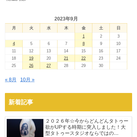
2023年9月
月
火
水
木
金
土
日
1
2
3
4
5
6
7
8
9
10
11
12
13
14
15
16
17
18
19
20
21
22
23
24
25
26
27
28
29
30
« 8月
10月 »
新着記事
２０２６年☆今からどんどんタトゥー
欲がUPする時期に突入しました！大
型タトゥースタジオならではの…