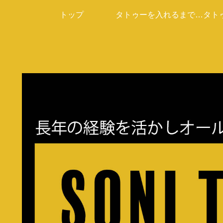
トップ
タトゥーを入れるまでの
タト
流れ