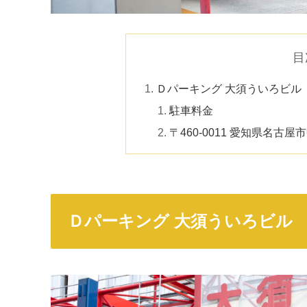
目
Ｄパーキング 大須ういろビル
駐車料金
〒460-0011 愛知県名
Ｄパーキング 大須ういろビル