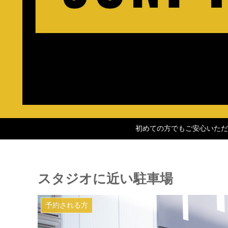
初めての方でもご安心いただ
スタジオに近い駐車場
予約される方