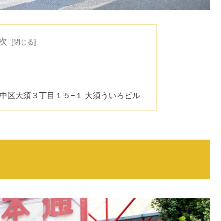
次
古屋市中区大須３丁目１５−１ 大須ういろビル