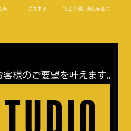
金表は
注意事項
衛生管理は安心安全に取
す」
り込んでます