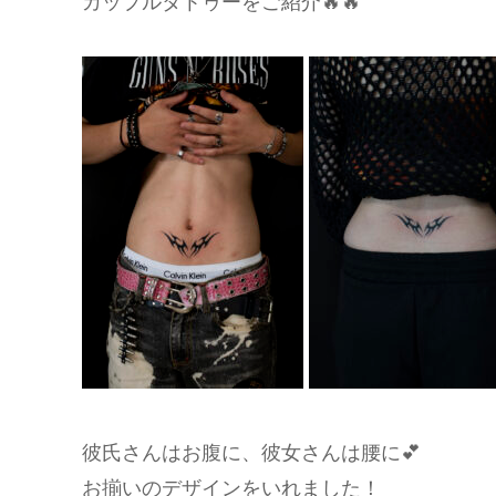
カップルタトゥーをご紹介🔥🔥
彼氏さんはお腹に、彼女さんは腰に💕
お揃いのデザインをいれました！