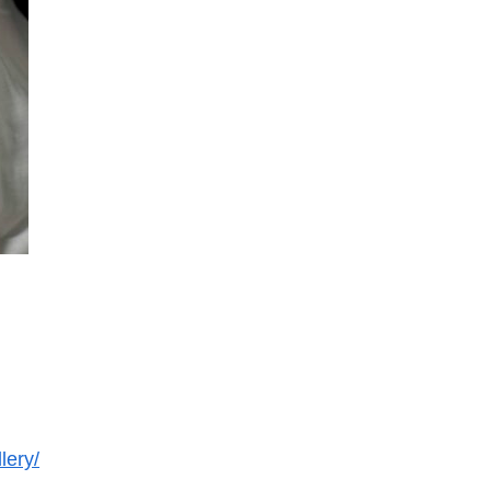
lery/