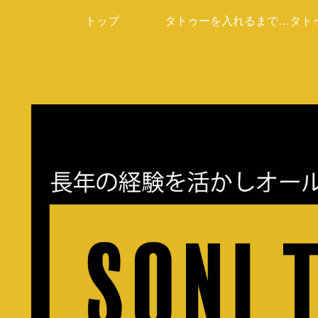
トップ
タトゥーを入れるまでの
タト
流れ