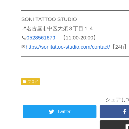
――――――――――――――――――――
SONI TATTOO STUDIO
📍名古屋市中区大須３丁目１４
📞
0528561679
【11:00‐20:00】
✉
https://sonitattoo-studio.com/contact/
【24h】
――――――――――――――――――――
ブログ
シェアし
Twitter