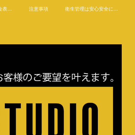
金表は
注意事項
衛生管理は安心安全に取
す」
り込んでます