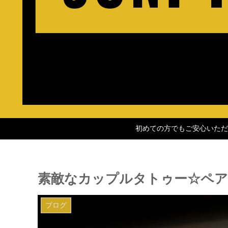
初めての方でもご安心いただ
素敵なカップルタトゥー☆ペア
ブログ