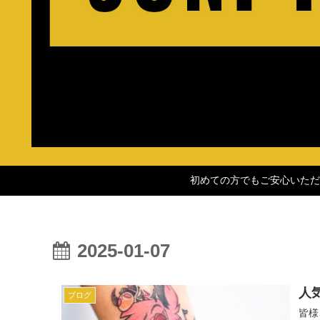
初めての方でもご安心いただ
2025-01-07
人
ブログ
皆様