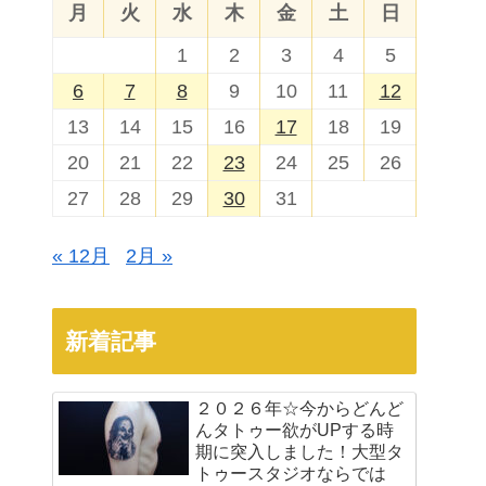
月
火
水
木
金
土
日
1
2
3
4
5
6
7
8
9
10
11
12
13
14
15
16
17
18
19
20
21
22
23
24
25
26
27
28
29
30
31
« 12月
2月 »
新着記事
２０２６年☆今からどんど
んタトゥー欲がUPする時
期に突入しました！大型タ
トゥースタジオならでは