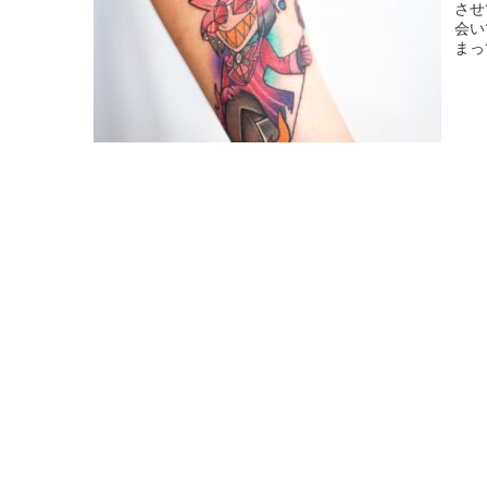
させ
会い
まっ