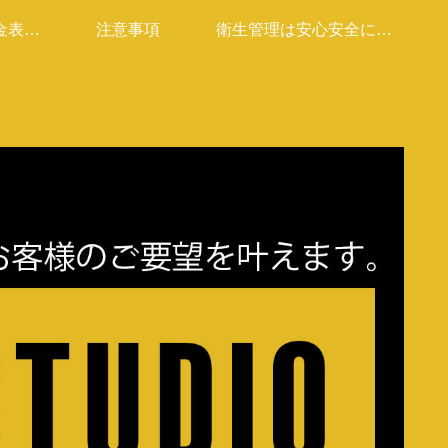
金表は
注意事項
衛生管理は安心安全に取
す」
り込んでます