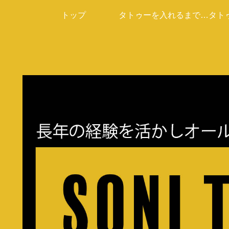
トップ
タトゥーを入れるまでの
タト
流れ