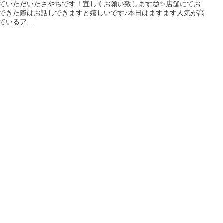
ていただいたさやちです！宜しくお願い致します😊✨店舗にてお
できた際はお話しできますと嬉しいです♪本日はますます人気が高
ているア...