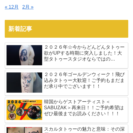
« 12月
2月 »
新着記事
２０２６年☆今からどんどんタトゥー
欲がUPする時期に突入しました！大
型タトゥースタジオならではの…
２０２６年ゴールデンウィーク！飛び
込みタトゥー大歓迎！ご予約もまだま
だ承り中でございます！！
韓国からゲストアーティスト＜
SABUZAK＞再来日！！ご予約希望は
ぜひ最後までお読みください！！！
スカルタトゥーの魅力と意味：その深