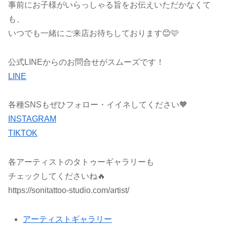
事前にお子様がいらっしゃる旨をお伝えいただかなくて
も、
いつでも一緒にご来店お待ちしております😊🩷
公式LINEからのお問合せがスムーズです！
LINE
各種SNSもぜひフォロー・イイネしてください🧡
INSTAGRAM
TIKTOK
各アーティストのタトゥーギャラリーも
チェックしてくださいね🔥
https://sonitattoo-studio.com/artist/
アーティストギャラリー