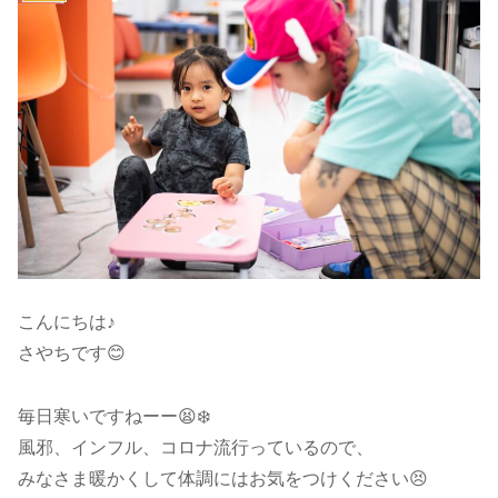
こんにちは♪
さやちです😊
毎日寒いですねーー😫❄️
風邪、インフル、コロナ流行っているので、
みなさま暖かくして体調にはお気をつけください😣