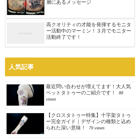
層にあるメッセージ
高クオリティの才能を発揮するモニタ
ー活動中のマーミン！３月でモニター
活動終了です！
人気記事
最近問い合わせが増えてます！大人気
ペットタトゥーのご紹介です！
88
views
【クロスタトゥー特集】十字架タトゥ
ー完全ガイド｜デザインの種類と込め
られた深い意味！
79 views